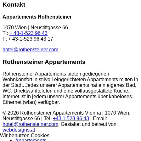
Kontakt
Appartements Rothensteiner
1070 Wien | Neustiftgasse 66
T :
+ 43-1-523 96 43
F: + 43-1-523 96 43 17
hotel@rothensteiner.com
Rothensteiner Appartements
Rothensteiner Appartements bieten gediegenen
Wohnkomfort in stilvoll eingerichteten Appartements mitten in
der Stadt. Jedes unserer Appartements hat ein eigenes Bad,
WC, Direktwahltelefon und eine vollausgestattete Küche.
Internet ist in jedem unserer Appartements über kabeloses
Ethernet (wlan) verfügbar.
© 2026 Rothensteiner Appartements Vienna | 1070 Wien,
Neustiftgasse 66 | Tel:
+43 1 523 96 43
| Email:
hotel@rothensteiner.com
. Gestaltet und betreut von
webdesigns.at
Wir benutzen Cookies
Appartements