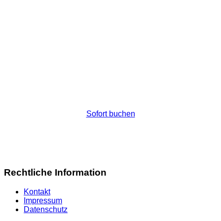
Wohnen mit Stil in
Wien
Wir freuen uns heute noch von Ihnen zu hören.
Sofort buchen
Rechtliche Information
Kontakt
Impressum
Datenschutz