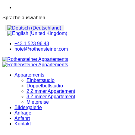
Sprache auswählen
+43 1 523 96 43
hotel@rothensteiner.com
Appartements
Einbettstudio
Doppelbettstudio
2 Zimmer Appartement
3 Zimmer Appartement
Mietpreise
Bildergalerie
Anfrage
Anfahrt
Kontakt