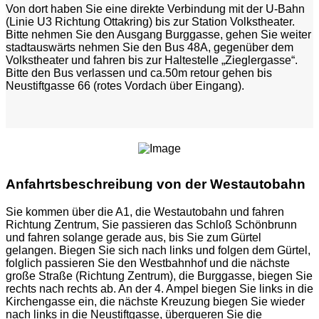
Von dort haben Sie eine direkte Verbindung mit der U-Bahn
(Linie U3 Richtung Ottakring) bis zur Station Volkstheater.
Bitte nehmen Sie den Ausgang Burggasse, gehen Sie weiter
stadtauswärts nehmen Sie den Bus 48A, gegenüber dem
Volkstheater und fahren bis zur Haltestelle „Zieglergasse“.
Bitte den Bus verlassen und ca.50m retour gehen bis
Neustiftgasse 66 (rotes Vordach über Eingang).
Anfahrtsbeschreibung von der Westautobahn
Sie kommen über die A1, die Westautobahn und fahren
Richtung Zentrum, Sie passieren das Schloß Schönbrunn
und fahren solange gerade aus, bis Sie zum Gürtel
gelangen. Biegen Sie sich nach links und folgen dem Gürtel,
folglich passieren Sie den Westbahnhof und die nächste
große Straße (Richtung Zentrum), die Burggasse, biegen Sie
rechts nach rechts ab. An der 4. Ampel biegen Sie links in die
Kirchengasse ein, die nächste Kreuzung biegen Sie wieder
nach links in die Neustiftgasse, überqueren Sie die