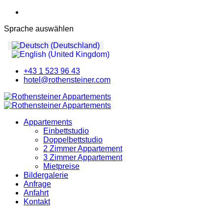
Sprache auswählen
+43 1 523 96 43
hotel@rothensteiner.com
Appartements
Einbettstudio
Doppelbettstudio
2 Zimmer Appartement
3 Zimmer Appartement
Mietpreise
Bildergalerie
Anfrage
Anfahrt
Kontakt