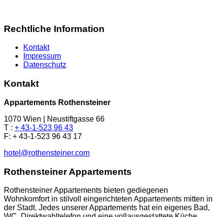
Rechtliche Information
Kontakt
Impressum
Datenschutz
Kontakt
Appartements Rothensteiner
1070 Wien | Neustiftgasse 66
T :
+ 43-1-523 96 43
F: + 43-1-523 96 43 17
hotel@rothensteiner.com
Rothensteiner Appartements
Rothensteiner Appartements bieten gediegenen
Wohnkomfort in stilvoll eingerichteten Appartements mitten in
der Stadt. Jedes unserer Appartements hat ein eigenes Bad,
WC, Direktwahltelefon und eine vollausgestattete Küche.